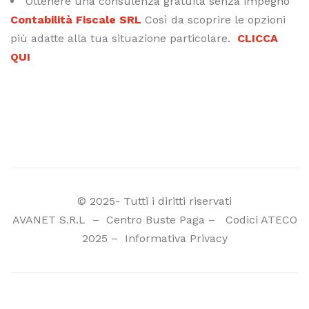
Ottenere una consulenza gratuita senza impegno
Contabilità Fiscale SRL
Così da scoprire le opzioni
più adatte alla tua situazione particolare.
CLICCA
QUI
© 2025- Tutti i diritti riservati
AVANET S.R.L
–
Centro Buste Paga
–
Codici ATECO
2025
–
Informativa Privacy