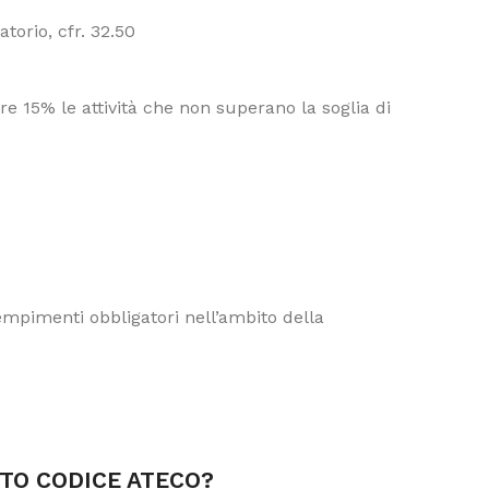
torio, cfr. 32.50
e 15% le attività che non superano la soglia di
dempimenti obbligatori nell’ambito della
TTO CODICE ATECO?