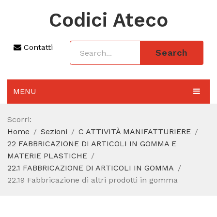
Codici Ateco
Contatti
Search
MENU
AGGIORNAMENTO 2025
Scorri:
Home
Sezioni
C ATTIVITÀ MANIFATTURIERE
SEZIONI
22 FABBRICAZIONE DI ARTICOLI IN GOMMA E
CODICE ATECO A COSA SERVE
MATERIE PLASTICHE
22.1 FABBRICAZIONE DI ARTICOLI IN GOMMA
REGIME FORFETTARIO
22.19 Fabbricazione di altri prodotti in gomma
CODICE FISCALE