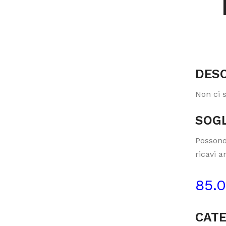
DESC
Non ci 
SOGL
Possono
ricavi a
85.
CATE