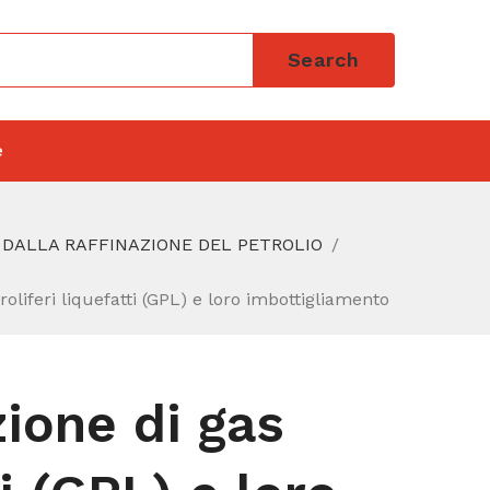
Search
e
I DALLA RAFFINAZIONE DEL PETROLIO
oliferi liquefatti (GPL) e loro imbottigliamento
ione di gas