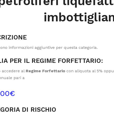
petroliferi liquefat
imbottigli
RIZIONE
sono informazioni aggiuntive per questa categoria.
IA PER IL REGIME FORFETTARIO:
 accedere al
Regime Forfettario
con aliquota al 5% oppur
nnuale pari a
000€
GORIA DI RISCHIO