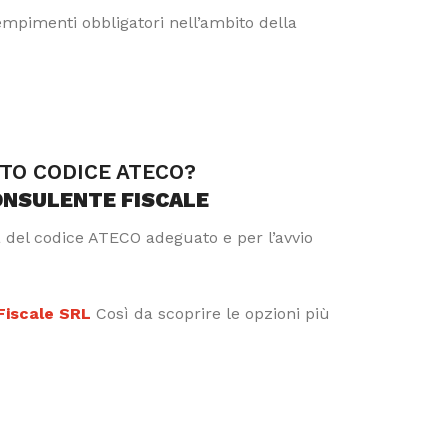
dempimenti obbligatori nell’ambito della
TTO CODICE ATECO?
ONSULENTE FISCALE
a del codice ATECO adeguato e per l’avvio
 Fiscale SRL
Così da scoprire le opzioni più