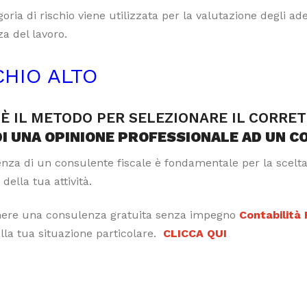
oria di rischio viene utilizzata per la valutazione degli a
a del lavoro.
CHIO ALTO
È IL METODO PER SELEZIONARE IL CORRE
DI UNA OPINIONE PROFESSIONALE AD UN C
tenza di un consulente fiscale è fondamentale per la scelt
 della tua attività.
nere una consulenza gratuita senza impegno
Contabilità
alla tua situazione particolare.
CLICCA QUI