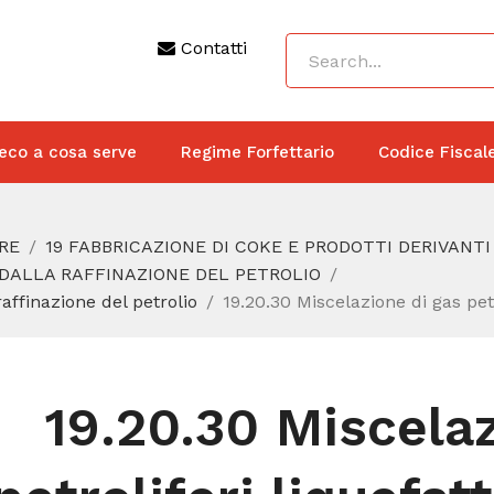
Contatti
eco a cosa serve
Regime Forfettario
Codice Fiscal
RE
19 FABBRICAZIONE DI COKE E PRODOTTI DERIVANT
I DALLA RAFFINAZIONE DEL PETROLIO
raffinazione del petrolio
19.20.30 Miscelazione di gas petr
19.20.30 Miscelaz