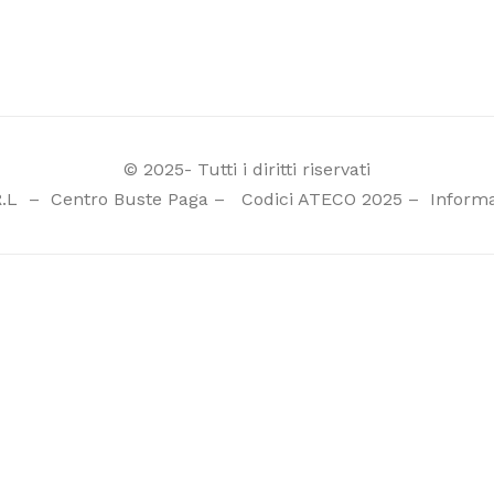
© 2025- Tutti i diritti riservati
R.L
–
Centro Buste Paga
–
Codici ATECO 2025
–
Informa