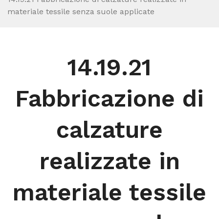
materiale tessile senza suole applicate
14.19.21
Fabbricazione di
calzature
realizzate in
materiale tessile