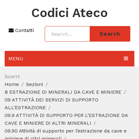
Codici Ateco
Contatti
Search
MENU
AGGIORNAMENTO 2025
Scorri:
Home
Sezioni
SEZIONI
B ESTRAZIONE DI MINERALI DA CAVE E MINIERE
CODICE ATECO A COSA SERVE
09 ATTIVITÀ DEI SERVIZI DI SUPPORTO
ALL’ESTRAZIONE
REGIME FORFETTARIO
09.9 ATTIVITÀ DI SUPPORTO PER L’ESTRAZIONE DA
CAVE E MINIERE DI ALTRI MINERALI
CODICE FISCALE
09.90 Attività di supporto per l’estrazione da cave e
miniere di altri minerali