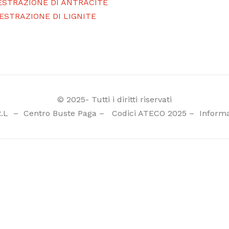
 ESTRAZIONE DI ANTRACITE
 ESTRAZIONE DI LIGNITE
© 2025- Tutti i diritti riservati
R.L
–
Centro Buste Paga
–
Codici ATECO 2025
–
Informa