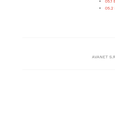
05.1
05.2
AVANET S.