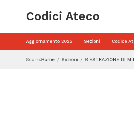
Codici Ateco
Aggiornamento 2025
Sezioni
Codice At
Scorri:
Home
Sezioni
B ESTRAZIONE DI MI