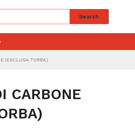
Search
e
NE (ESCLUSA TORBA)
DI CARBONE
ORBA)