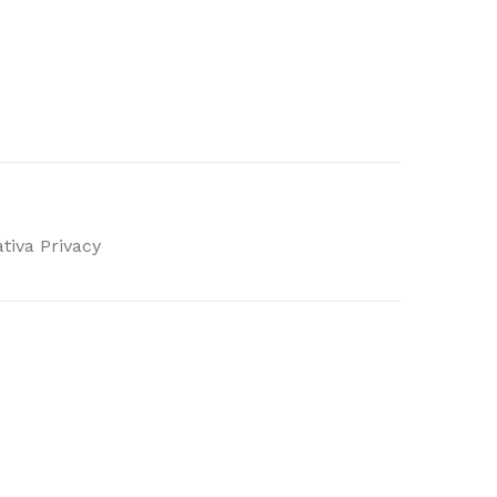
tiva Privacy