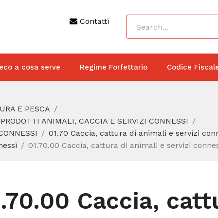
Contatti
eco a cosa serve
Regime Forfettario
Codice Fiscal
TURA E PESCA
 PRODOTTI ANIMALI, CACCIA E SERVIZI CONNESSI
 CONNESSI
01.70 Caccia, cattura di animali e servizi con
nessi
01.70.00 Caccia, cattura di animali e servizi conne
.70.00 Caccia, catt