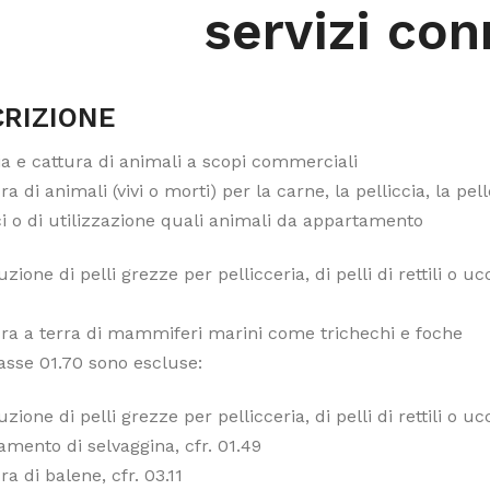
servizi con
RIZIONE
a e cattura di animali a scopi commerciali
ra di animali (vivi o morti) per la carne, la pelliccia, la pell
ci o di utilizzazione quali animali da appartamento
zione di pelli grezze per pellicceria, di pelli di rettili o uc
ura a terra di mammiferi marini come trichechi e foche
lasse 01.70 sono escluse:
zione di pelli grezze per pellicceria, di pelli di rettili o u
amento di selvaggina, cfr. 01.49
ra di balene, cfr. 03.11