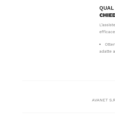
QUAL 
CHIE
L’assis
efficace
Otte
adatte 
AVANET S.