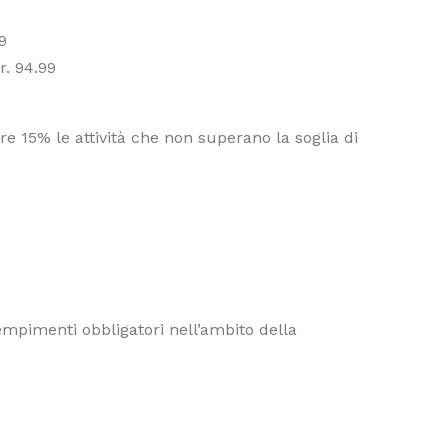
9
r. 94.99
e 15% le attività che non superano la soglia di
dempimenti obbligatori nell’ambito della