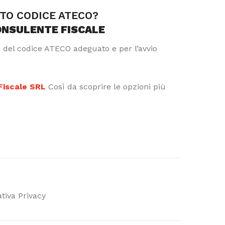
TTO CODICE ATECO?
ONSULENTE FISCALE
a del codice ATECO adeguato e per l’avvio
 Fiscale SRL
Così da scoprire le opzioni più
tiva Privacy