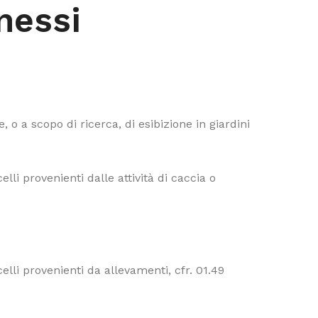
nessi
e, o a scopo di ricerca, di esibizione in giardini
celli provenienti dalle attività di caccia o
ccelli provenienti da allevamenti, cfr. 01.49