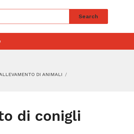
Search
e
 ALLEVAMENTO DI ANIMALI
o di conigli