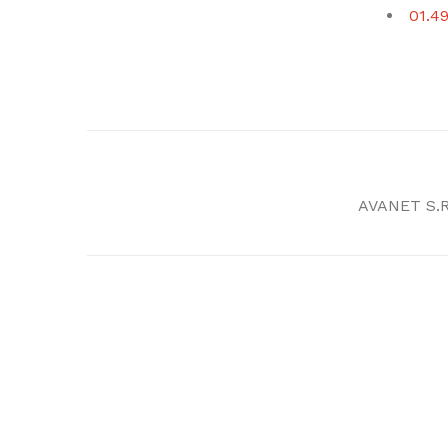
01.49
AVANET S.