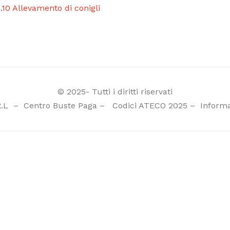
.10 Allevamento di conigli
© 2025- Tutti i diritti riservati
R.L
–
Centro Buste Paga
–
Codici ATECO 2025
–
Informa