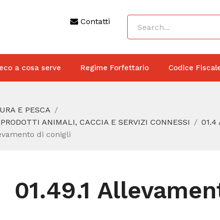
Contatti
eco a cosa serve
Regime Forfettario
Codice Fiscal
TURA E PESCA
 PRODOTTI ANIMALI, CACCIA E SERVIZI CONNESSI
01.4
levamento di conigli
01.49.1 Allevament