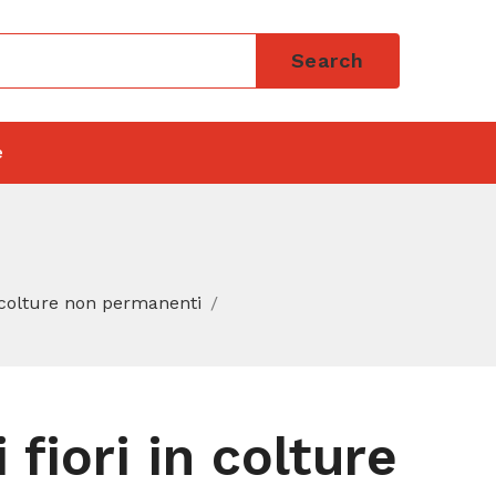
Search
e
re colture non permanenti
 fiori in colture