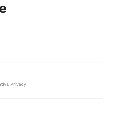
e
tiva Privacy