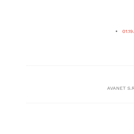
01.19
AVANET S.