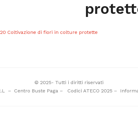
protett
.20 Coltivazione di fiori in colture protette
© 2025- Tutti i diritti riservati
R.L
–
Centro Buste Paga
–
Codici ATECO 2025
–
Informa