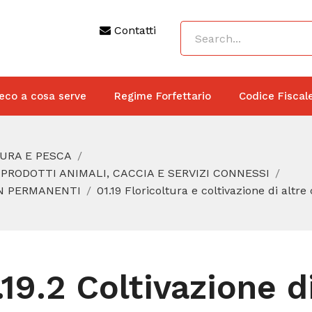
Contatti
eco a cosa serve
Regime Forfettario
Codice Fiscal
TURA E PESCA
 PRODOTTI ANIMALI, CACCIA E SERVIZI CONNESSI
ON PERMANENTI
01.19 Floricoltura e coltivazione di alt
.19.2 Coltivazione di