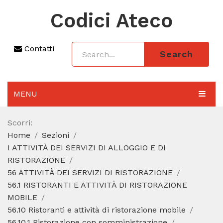
Codici Ateco
Contatti
Search
MENU
AGGIORNAMENTO 2025
Scorri:
Home
Sezioni
SEZIONI
I ATTIVITÀ DEI SERVIZI DI ALLOGGIO E DI
CODICE ATECO A COSA SERVE
RISTORAZIONE
56 ATTIVITÀ DEI SERVIZI DI RISTORAZIONE
REGIME FORFETTARIO
56.1 RISTORANTI E ATTIVITÀ DI RISTORAZIONE
MOBILE
CODICE FISCALE
56.10 Ristoranti e attività di ristorazione mobile
56.10.1 Ristorazione con somministrazione